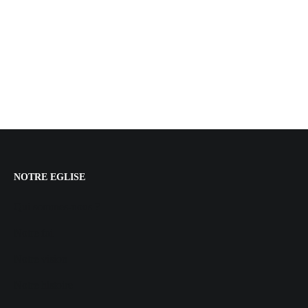
NOTRE EGLISE
Qui sommes-nous ?
Notre foi
Notre vision
Notre histoire