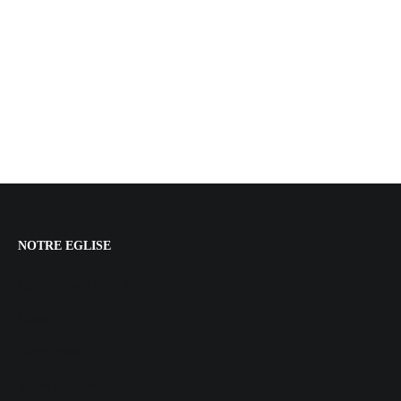
NOTRE EGLISE
Qui sommes-nous ?
Notre foi
Notre vision
Notre histoire