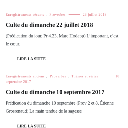
Enregistrements récents
,
Proverbes
23 juillet 2018
Culte du dimanche 22 juillet 2018
(Prédication du jour, Pr 4.23, Marc Hodapp) L’important, c’est
le cœur.
LIRE LA SUITE
Enregistrements anciens
,
Proverbes
,
Thèmes et séries
10
septembre 2017
Culte du dimanche 10 septembre 2017
Prédication du dimanche 10 septembre (Prov 2 et 8, Étienne
Grosrenaud) La main tendue de la sagesse
LIRE LA SUITE