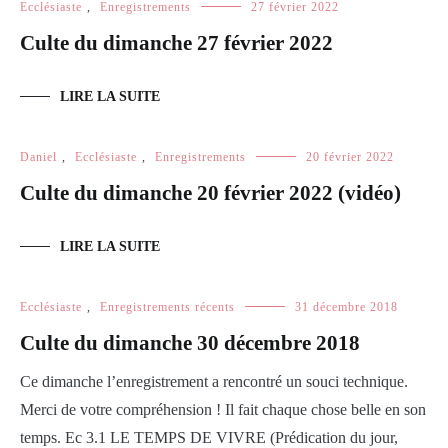
Ecclésiaste
,
Enregistrements
27 février 2022
Culte du dimanche 27 février 2022
LIRE LA SUITE
Daniel
,
Ecclésiaste
,
Enregistrements
20 février 2022
Culte du dimanche 20 février 2022 (vidéo)
LIRE LA SUITE
Ecclésiaste
,
Enregistrements récents
31 décembre 2018
Culte du dimanche 30 décembre 2018
Ce dimanche l’enregistrement a rencontré un souci technique.
Merci de votre compréhension ! Il fait chaque chose belle en son
temps. Ec 3.1 LE TEMPS DE VIVRE (Prédication du jour,