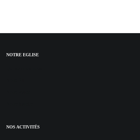
NOTRE EGLISE
Qui sommes-nous ?
Notre foi
Notre vision
Notre histoire
NOS ACTIVITÉS