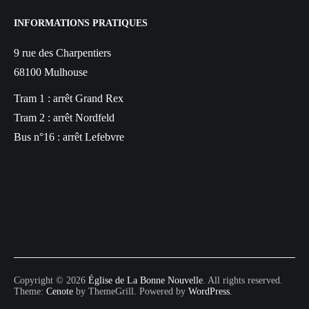
INFORMATIONS PRATIQUES
9 rue des Charpentiers
68100 Mulhouse
Tram 1 : arrêt Grand Rex
Tram 2 : arrêt Nordfeld
Bus n°16 : arrêt Lefebvre
Copyright © 2026
Église de La Bonne Nouvelle
. All rights reserved.
Theme:
Cenote
by ThemeGrill. Powered by
WordPress
.