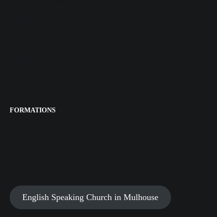
Programme mensuel
Culte
Groupes de maison
Enfants & Ados
Groupes de jeunes
FORMATIONS
BIBLIOTHÈQUE
SOLIDARITÉ
English Speaking Church in Mulhouse