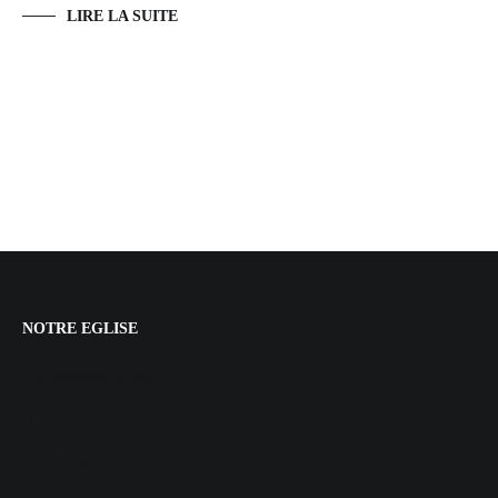
LIRE LA SUITE
NOTRE EGLISE
Qui sommes-nous ?
Notre foi
Notre vision