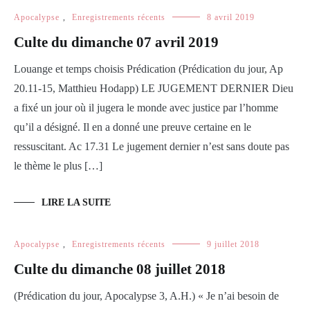
Apocalypse
,
Enregistrements récents
8 avril 2019
Culte du dimanche 07 avril 2019
Louange et temps choisis Prédication (Prédication du jour, Ap
20.11-15, Matthieu Hodapp) LE JUGEMENT DERNIER Dieu
a fixé un jour où il jugera le monde avec justice par l’homme
qu’il a désigné. Il en a donné une preuve certaine en le
ressuscitant. Ac 17.31 Le jugement dernier n’est sans doute pas
le thème le plus […]
LIRE LA SUITE
Apocalypse
,
Enregistrements récents
9 juillet 2018
Culte du dimanche 08 juillet 2018
(Prédication du jour, Apocalypse 3, A.H.) « Je n’ai besoin de