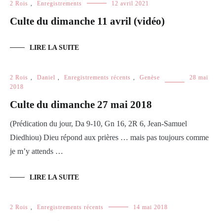
2 Rois
,
Enregistrements
12 avril 2021
Culte du dimanche 11 avril (vidéo)
LIRE LA SUITE
2 Rois
,
Daniel
,
Enregistrements récents
,
Genèse
28 mai
2018
Culte du dimanche 27 mai 2018
(Prédication du jour, Da 9-10, Gn 16, 2R 6, Jean-Samuel
Diedhiou) Dieu répond aux prières … mais pas toujours comme
je m’y attends …
LIRE LA SUITE
2 Rois
,
Enregistrements récents
14 mai 2018