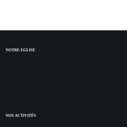
NOTRE EGLISE
Qui sommes-nous ?
Notre foi
Notre vision
Notre histoire
NOS ACTIVITÉS